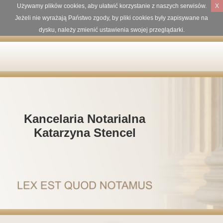
Używamy plików cookies, aby ułatwić korzystanie z naszych serwisów.
X
Jeżeli nie wyrażają Państwo zgody, by pliki cookies były zapisywane na
dysku, należy zmienić ustawienia swojej przeglądarki.
Kancelaria Notarialna
Katarzyna Stencel