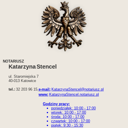
NOTARIUSZ
Katarzyna
Stencel
ul. Staromiejska 7
40-013
Katowice
tel.:
32 203 96 15,
e-mail:
KatarzynaStencel@notariusz.pl
www:
KatarzynaStencel.notariusz.pl
Godziny pracy:
poniedziałek: 10:00 - 17:00
wtorek: 10:00 - 17:00
środa: 10:00 - 17:00
czwartek: 10:00 - 17:00
piątek: 9:30 - 15:30